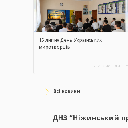
15 липня День Українських
миротворців
Читати детальніше
Всі новини
ДНЗ “Ніжинський пр