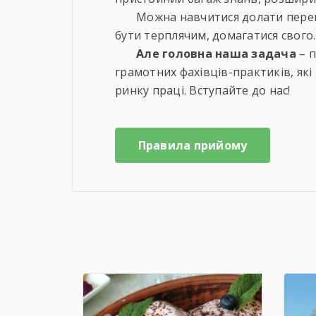
Можна навчитися долати переш
бути терплячим, домагатися свого.
Але головна наша задача
– п
грамотних фахівців-практиків, як
ринку праці. Вступайте до нас!
Правила прийому