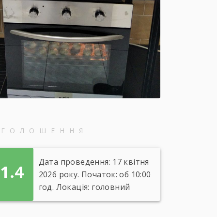
ОГОЛОШЕННЯ
Дата проведення: 17 квітня
1.4
2026 року. Початок: об 10:00
год. Локація: головний
корпус ліцею (вул.
Незалежності, 5а).