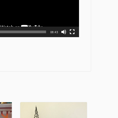
08:43