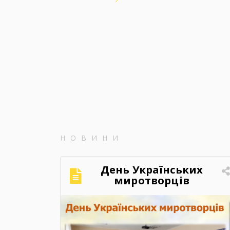
НОВИНИ
День Українських
миротворців