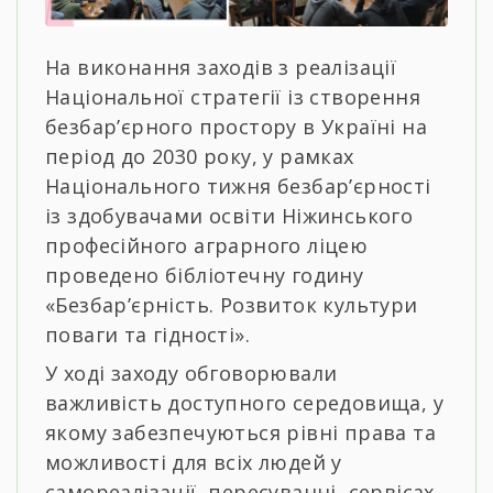
На виконання заходів з реалізації
Національної стратегії із створення
безбар’єрного простору в Україні на
період до 2030 року, у рамках
Національного тижня безбар’єрності
із здобувачами освіти Ніжинського
професійного аграрного ліцею
проведено бібліотечну годину
«Безбар’єрність. Розвиток культури
поваги та гідності».
У ході заходу обговорювали
важливість доступного середовища, у
якому забезпечуються рівні права та
можливості для всіх людей у
самореалізації, пересуванні, сервісах,