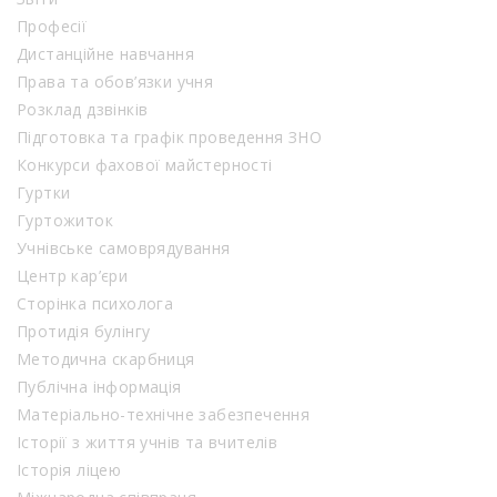
Професії
Дистанційне навчання
Права та обов’язки учня
Розклад дзвінків
Підготовка та графік проведення ЗНО
Конкурси фахової майстерності
Гуртки
Гуртожиток
Учнівське самоврядування
Центр кар’єри
Сторінка психолога
Протидія булінгу
Методична скарбниця
Публічна інформація
Матеріально-технічне забезпечення
Історії з життя учнів та вчителів
Історія ліцею