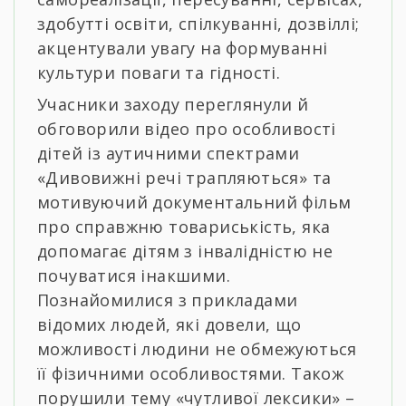
здобутті освіти, спілкуванні, дозвіллі;
акцентували увагу на формуванні
культури поваги та гідності.
Учасники заходу переглянули й
обговорили відео про особливості
дітей із аутичними спектрами
«Дивовижні речі трапляються» та
мотивуючий документальний фільм
про справжню товариськість, яка
допомагає дітям з інвалідністю не
почуватися інакшими.
Познайомилися з прикладами
відомих людей, які довели, що
можливості людини не обмежуються
її фізичними особливостями. Також
порушили тему «чутливої лексики» –