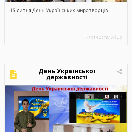
15 липня День Українських миротворців
Читати детальніше
День Української
державності