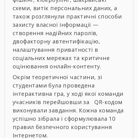
схеми, витік персональних даних, а
також розглянули практичні способи
захисту власної інформації —
створення надійних паролів,
двофакторну автентифікацію,
налаштування приватності в
соціальних мережах та критичне
оцінювання онлайн-контенту.
Окрім теоретичної частини, зі
студентами була проведена
інтерактивна гра, у ході якої команди
учасників перейшовши за QR-кодом
виконували завдання. Кожна команда
успішно зібрала і сформулювала 10
правил безпечного користування
Інтернетом.