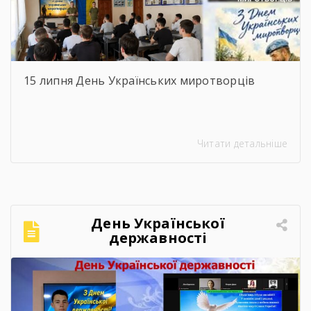
15 липня День Українських миротворців
Читати детальніше
День Української
державності