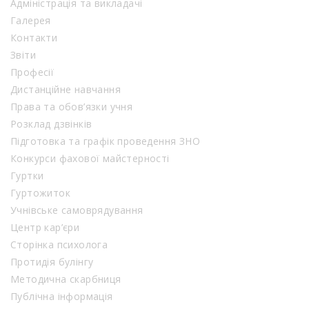
Адміністрація та викладачі
Галерея
Контакти
Звіти
Професії
Дистанційне навчання
Права та обов’язки учня
Розклад дзвінків
Підготовка та графік проведення ЗНО
Конкурси фахової майстерності
Гуртки
Гуртожиток
Учнівське самоврядування
Центр кар’єри
Сторінка психолога
Протидія булінгу
Методична скарбниця
Публічна інформація