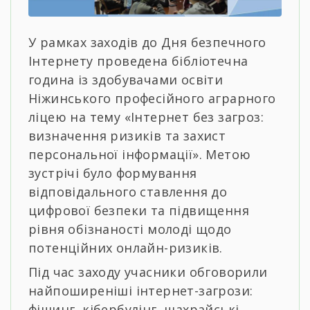
У рамках заходів до Дня безпечного
Інтернету проведена бібліотечна
година із здобувачами освіти
Ніжинського професійного аграрного
ліцею на тему «Інтернет без загроз:
визначення ризиків та захист
персональної інформації». Метою
зустрічі було формування
відповідального ставлення до
цифрової безпеки та підвищення
рівня обізнаності молоді щодо
потенційних онлайн-ризиків.
Під час заходу учасники обговорили
найпоширеніші інтернет-загрози:
фішинг, кібербулінг, шахрайські