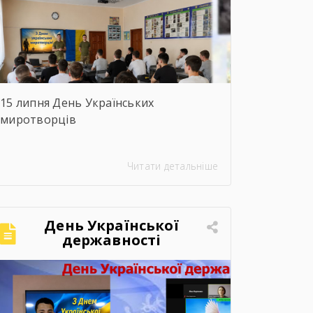
15 липня День Українських
миротворців
Читати детальніше
День Української
державності