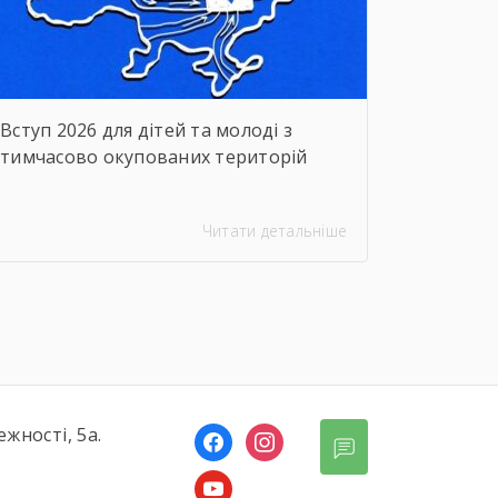
Вступ 2026 для дітей та молоді з
тимчасово окупованих територій
Читати детальніше
ежності, 5а.
facebook
instagram
youtube