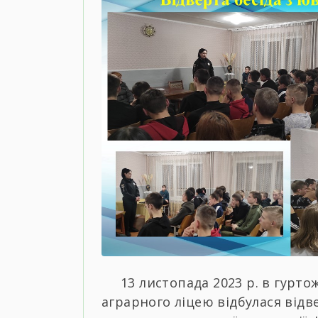
13 листопада 2023 р. в гурто
аграрного ліцею відбулася відв