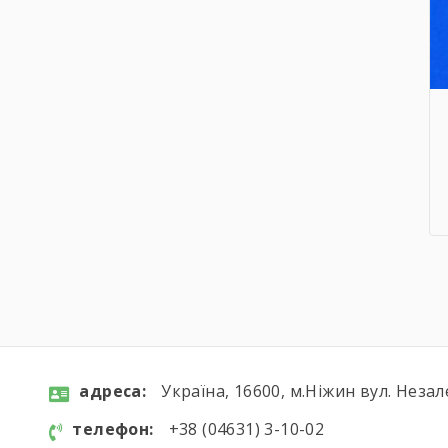
aдресa:
Україна, 16600, м.Ніжин вул. Незал
телефон:
+38 (04631) 3-10-02