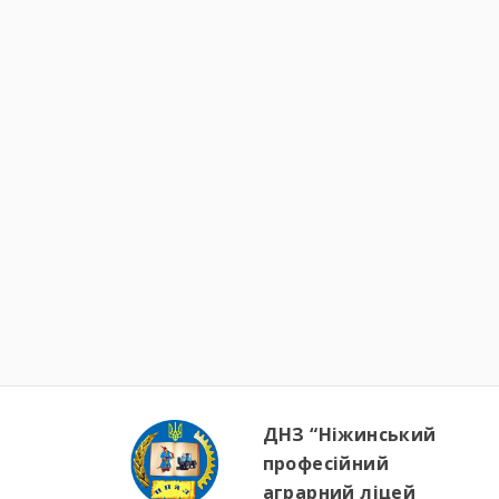
ДНЗ “Ніжинський
професійний
аграрний ліцей