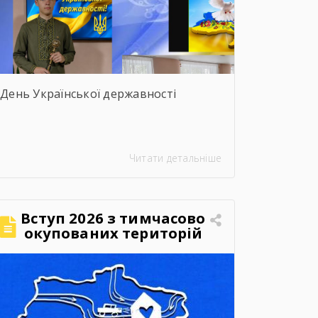
День Української державності
Читати детальніше
Вступ 2026 з тимчасово
окупованих територій