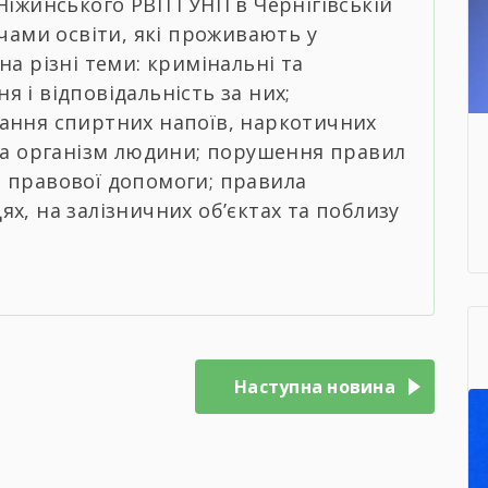
Ніжинського РВП ГУНП в Чернігівській
ачами освіти, які проживають у
на різні теми: кримінальні та
 і відповідальність за них;
ання спиртних напоїв, наркотичних
 на організм людини; порушення правил
 правової допомоги; правила
х, на залізничних об’єктах та поблизу
Наступна новина