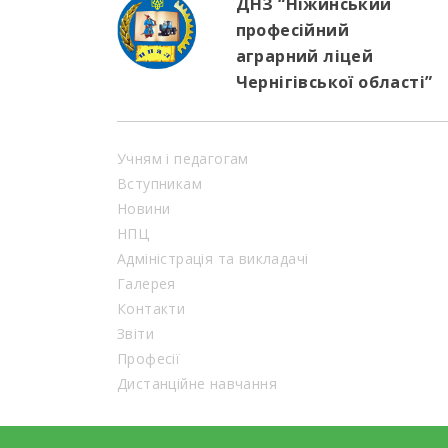
ДНЗ “Ніжинський
професійний
аграрний ліцей
Чернігівської області”
Учням і педагогам
Вступникам
Новини
НПЦ
Адміністрація та викладачі
Галерея
Контакти
Звіти
Професії
Дистанційне навчання