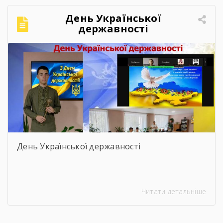
День Української
державності
День Української державності
Читати детальніше