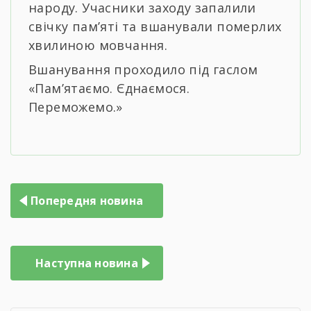
народу. Учасники заходу запалили
свічку пам’яті та вшанували померлих
хвилиною мовчання.
Вшанування проходило під гаслом
«Пам’ятаємо. Єднаємося.
Переможемо.»
Навігація
Попередня новина
записів
Наступна новина