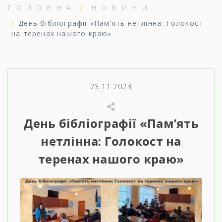
ГОЛОВНА
НОВИНИ
День бібліографії «Пам’ять нетлінна: Голокост
на теренах нашого краю»
23.11.2023
День бібліографії «Пам’ять
нетлінна: Голокост на
теренах нашого краю»