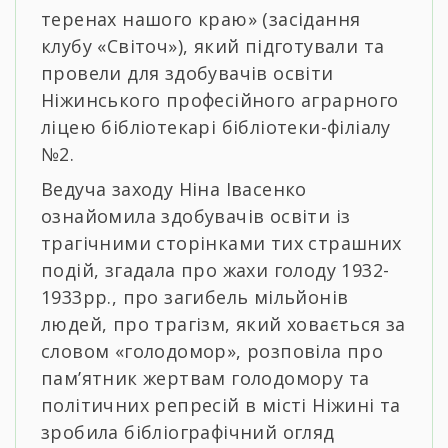
теренах нашого краю» (засідання
клубу «Світоч»), який підготували та
провели для здобувачів освіти
Ніжинського професійного аграрного
ліцею бібліотекарі бібліотеки-філіалу
№2.
Ведуча заходу Ніна Івасенко
ознайомила здобувачів освіти із
трагічними сторінками тих страшних
подій, згадала про жахи голоду 1932-
1933рр., про загибель мільйонів
людей, про трагізм, який ховається за
словом «голодомор», розповіла про
пам’ятник жертвам голодомору та
політичних репресій в місті Ніжині та
зробила бібліографічний огляд