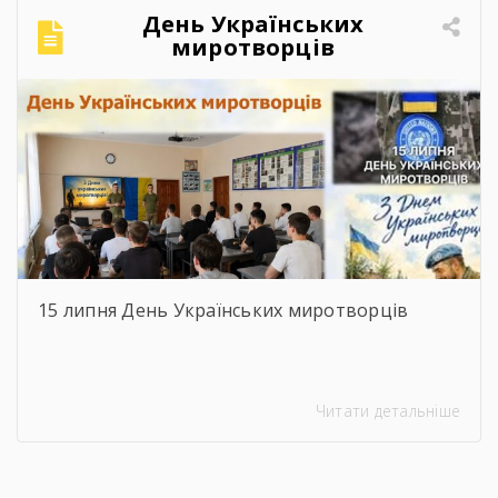
День Українських
миротворців
15 липня День Українських миротворців
Читати детальніше