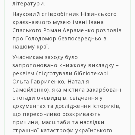
літератури.
Науковий співробітник Ніжинського
краєзнавчого музею імені Івана
Спаського Роман Авраменко розповів
про Голодомор безпосередньо в
нашому краї.
Учасникам заходу було
запропоновано книжкову викладку –
реквієм (підготували бібліотекарі
Ольга Гавриленко, Наталія
Самойленко), яка містила закарбовані
спогади очевидців, свідчення у
документах та дослідження істориків,
що переконливо розкривають
причини, масштаби та наслідки
страшної катастрофи українського