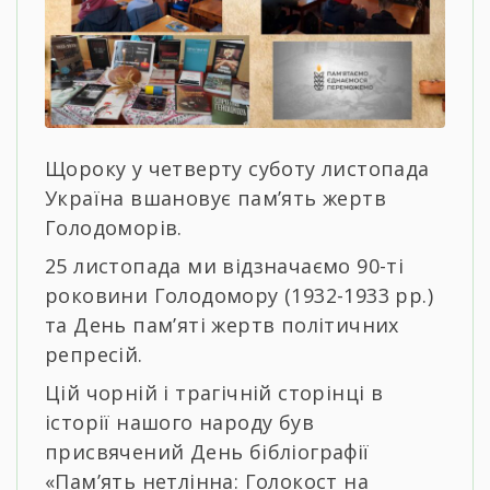
Щороку у четверту суботу листопада
Україна вшановує пам’ять жертв
Голодоморів.
25 листопада ми відзначаємо 90-ті
роковини Голодомору (1932-1933 рр.)
та День пам’яті жертв політичних
репресій.
Цій чорній і трагічній сторінці в
історії нашого народу був
присвячений День бібліографії
«Пам’ять нетлінна: Голокост на