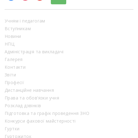
Учням і педагогам
Вступникам
Новини
НПЦ
Адміністрація та викладачі
Галерея
Контакти
Звіти
Професії
Дистанційне навчання
Права та обов’язки учня
Розклад дзвінків
Підготовка та графік проведення ЗНО
Конкурси фахової майстерності
Гуртки
Гуртожиток