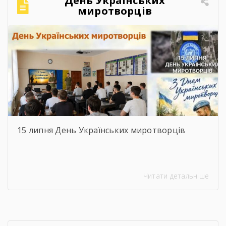
миротворців
15 липня День Українських миротворців
Читати детальніше