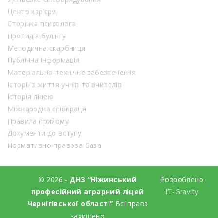
Центр кар’єри
Сторінка психолога
Протидія булінгу
Методична скарбниця
Публічна інформація
Матеріально-технічне забезпечення
Історії з життя учнів та вчителів
Історія ліцею
Міжнародна співпраця
Правила прийому
Документи до вступу
Нормативно-правова база
© 2026 -
ДНЗ “Ніжинський
Розроблено
професійний аграрний ліцей
IT-Gravity
Чернігівської області”
Всі права
захищено