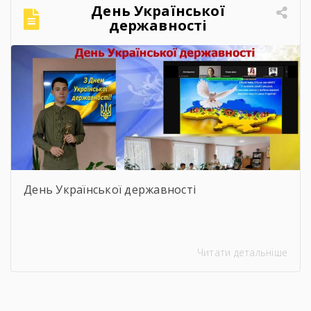
День Української
державності
День Української державності
Читати детальніше