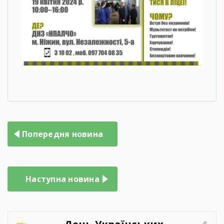
Навігація
Попередня новина
записів
Наступна новина
День Українських