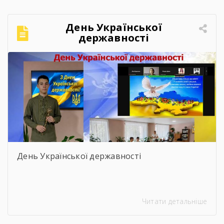
День Української
державності
День Української державності
Читати детальніше