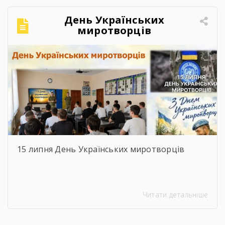
День Українських
миротворців
15 липня День Українських миротворців
Читати детальніше