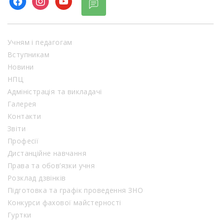
Учням і педагогам
Вступникам
Новини
НПЦ
Адміністрація та викладачі
Галерея
Контакти
Звіти
Професії
Дистанційне навчання
Права та обов’язки учня
Розклад дзвінків
Підготовка та графік проведення ЗНО
Конкурси фахової майстерності
Гуртки