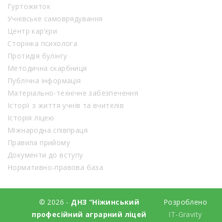
Гуртожиток
Учнівське самоврядування
Центр кар’єри
Сторінка психолога
Протидія булінгу
Методична скарбниця
Публічна інформація
Матеріально-технічне забезпечення
Історії з життя учнів та вчителів
Історія ліцею
Міжнародна співпраця
Правила прийому
Документи до вступу
Нормативно-правова база
© 2026 -
ДНЗ “Ніжинський
Розроблено
професійний аграрний ліцей
IT-Gravity