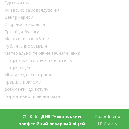
Гуртожиток
Учнівське самоврядування
Центр кар’єри
Сторінка психолога
Протидія булінгу
Методична скарбниця
Публічна інформація
Матеріально-технічне забезпечення
Історії з життя учнів та вчителів
Історія ліцею
Міжнародна співпраця
Правила прийому
Документи до вступу
Нормативно-правова база
© 2026 -
ДНЗ “Ніжинський
Розроблено
професійний аграрний ліцей
IT-Gravity