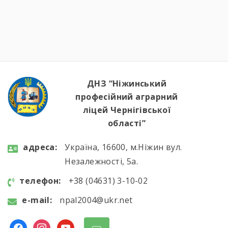
ДНЗ “Ніжинський
професійний аграрний
ліцей Чернігівської
області”
aдресa:
Україна, 16600, м.Ніжин вул.
Незалежності, 5а.
телефон:
+38 (04631) 3-10-02
e-mail:
npal2004@ukr.net
facebook
instagram
youtube