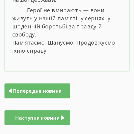
Герої не вмирають — вони
живуть у нашій пам’яті, у серцях, у
щоденній боротьбі за правду й
свободу.
Пам’ятаємо. Шануємо. Продовжуємо
їхню справу.
Навігація
Попередня новина
записів
Наступна новина