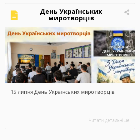
День Українських
миротворців
15 липня День Українських миротворців
Читати детальніше