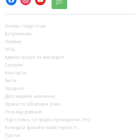
Учням і педагогам
Вступникам
Новини
НПЦ
Адміністрація та викладачі
Галерея
Контакти
Звіти
Професії
Дистанційне навчання
Права та обов’язки учня
Розклад дзвінків
Підготовка та графік проведення ЗНО
Конкурси фахової майстерності
Гуртки