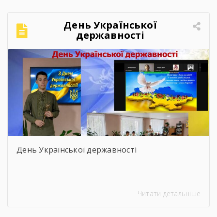
День Української
державності
День Української державності
Читати детальніше