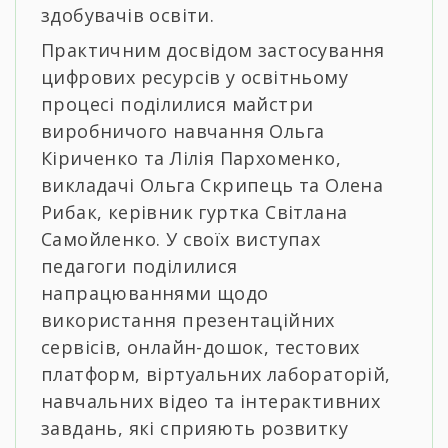
здобувачів освіти.
Практичним досвідом застосування
цифрових ресурсів у освітньому
процесі поділилися майстри
виробничого навчання Ольга
Кіриченко та Лілія Пархоменко,
викладачі Ольга Скрипець та Олена
Рибак, керівник гуртка Світлана
Самойленко. У своїх виступах
педагоги поділилися
напрацюваннями щодо
використання презентаційних
сервісів, онлайн-дошок, тестових
платформ, віртуальних лабораторій,
навчальних відео та інтерактивних
завдань, які сприяють розвитку