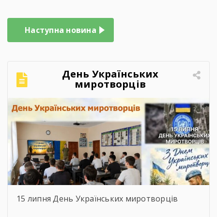
Наступна новина
День Українських
миротворців
15 липня День Українських миротворців