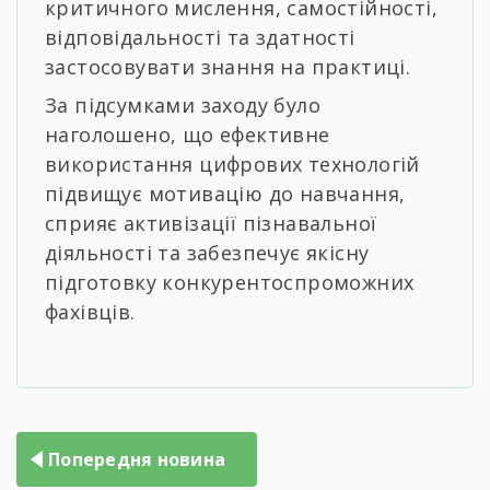
критичного мислення, самостійності,
відповідальності та здатності
застосовувати знання на практиці.
За підсумками заходу було
наголошено, що ефективне
використання цифрових технологій
підвищує мотивацію до навчання,
сприяє активізації пізнавальної
діяльності та забезпечує якісну
підготовку конкурентоспроможних
фахівців.
Навігація
Попередня новина
записів