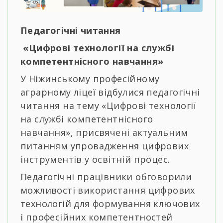
Педагогічні читання
«Цифрові технології на службі
компетентнісного навчання»
У Ніжинському професійному
аграрному ліцеї відбулися педагогічні
читання на тему «Цифрові технології
на службі компетентнісного
навчання», присвячені актуальним
питанням упровадження цифрових
інструментів у освітній процес.
Педагогічні працівники обговорили
можливості використання цифрових
технологій для формування ключових
і професійних компетентностей