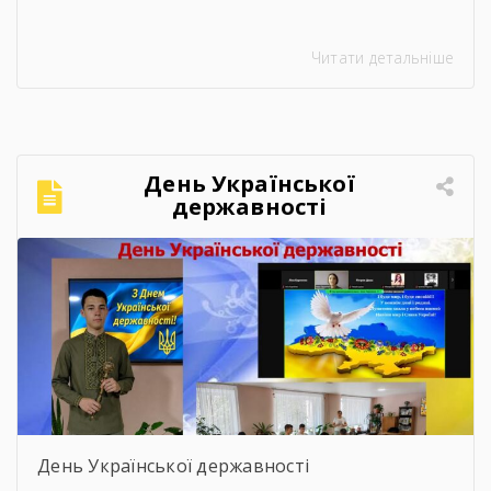
Читати детальніше
День Української
державності
День Української державності