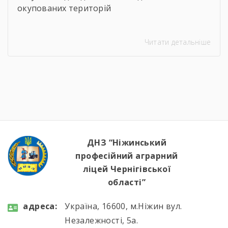
окупованих територій
Читати детальніше
ДНЗ “Ніжинський
професійний аграрний
ліцей Чернігівської
області”
aдресa:
Україна, 16600, м.Ніжин вул.
Незалежності, 5а.