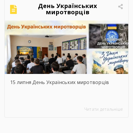
День Українських
миротворців
15 липня День Українських миротворців
Читати детальніше