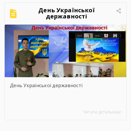
День Української
державності
День Української державності
Читати детальніше