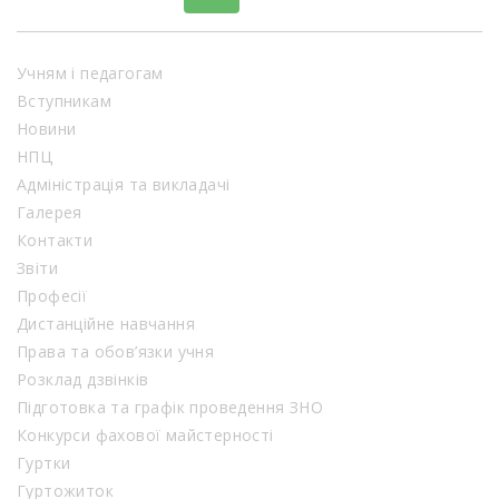
Учням і педагогам
Вступникам
Новини
НПЦ
Адміністрація та викладачі
Галерея
Контакти
Звіти
Професії
Дистанційне навчання
Права та обов’язки учня
Розклад дзвінків
Підготовка та графік проведення ЗНО
Конкурси фахової майстерності
Гуртки
Гуртожиток