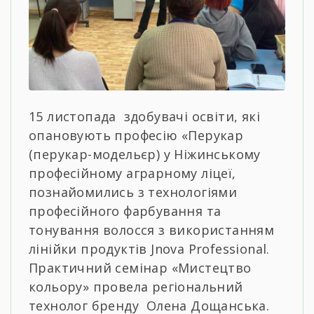
15 листопада здобувачі освіти, які
опановують професію «Перукар
(перукар-модельєр) у Ніжинському
професійному аграрному ліцеї,
познайомились з технологіями
професійного фарбування та
тонування волосся з використанням
лінійки продуктів Jnova Professional.
Практичний семінар «Мистецтво
кольору» провела регіональний
технолог бренду Олена Дощанська.