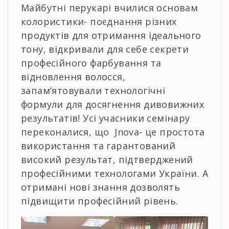
Майбутні перукарі вчилися основам
колористики- поєднання різних
продуктів для отримання ідеального
тону, відкривали для себе секрети
професійного фарбування та
відновлення волосся,
запамʼятовували технологічні
формули для досягнення дивовижних
результатів! Усі учасники семінару
переконалися, що Jnova- це простота
використання та гарантований
високий результат, підтверджений
професійними технологами України. А
отримані нові знання дозволять
підвищити професійний рівень.