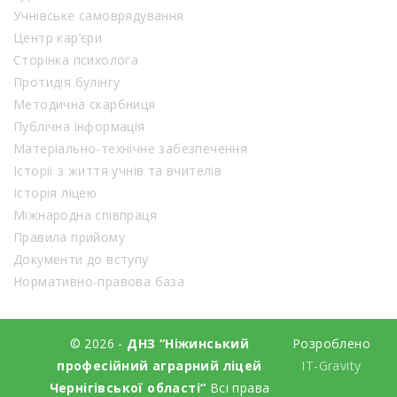
Учнівське самоврядування
Центр кар’єри
Сторінка психолога
Протидія булінгу
Методична скарбниця
Публічна інформація
Матеріально-технічне забезпечення
Історії з життя учнів та вчителів
Історія ліцею
Міжнародна співпраця
Правила прийому
Документи до вступу
Нормативно-правова база
© 2026 -
ДНЗ “Ніжинський
Розроблено
професійний аграрний ліцей
IT-Gravity
Чернігівської області”
Всі права