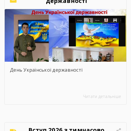
державності
День Української державності
Читати детальніше
Вступ 2026 з тимчасово