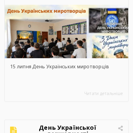
15 липня День Українських миротворців
Читати детальніше
День Української