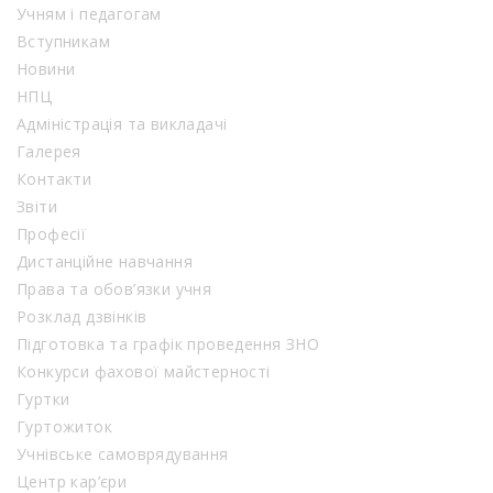
Учням і педагогам
Вступникам
Новини
НПЦ
Адміністрація та викладачі
Галерея
Контакти
Звіти
Професії
Дистанційне навчання
Права та обов’язки учня
Розклад дзвінків
Підготовка та графік проведення ЗНО
Конкурси фахової майстерності
Гуртки
Гуртожиток
Учнівське самоврядування
Центр кар’єри