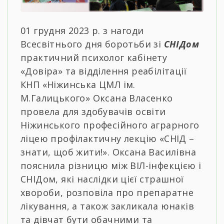
01 грудня 2023 р. з нагоди
Всесвітнього дня боротьби зі
СНІДом
практичний психолог кабінету
«Довіра» та відділення реабілітації
КНП «Ніжинська ЦМЛ ім.
М.Галицького» Оксана Власенко
провела для здобувачів освіти
Ніжинського професійного аграрного
ліцею профілактичну лекцію «СНІД –
знати, щоб жити!». Оксана Василівна
пояснила різницю між ВІЛ-інфекцією і
СНІДом, які наслідки цієї страшної
хвороби, розповіла про препаратне
лікування, а також закликала юнаків
та дівчат бути обачними та