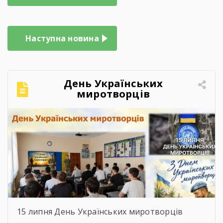
записів
Наступна новина
День Українських
миротворців
15 липня День Українських миротворців