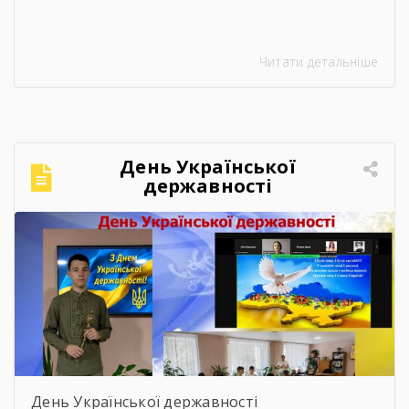
Читати детальніше
День Української
державності
День Української державності