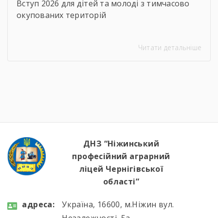
Вступ 2026 для дітей та молоді з тимчасово
окупованих територій
Читати детальніше
ДНЗ “Ніжинський
професійний аграрний
ліцей Чернігівської
області”
aдресa:
Україна, 16600, м.Ніжин вул.
Незалежності, 5а.