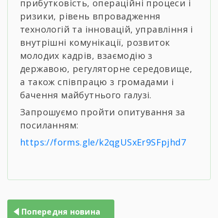
прибутковість, операційні процеси і
ризики, рівень впровадження
технологій та інновацій, управління і
внутрішні комунікації, розвиток
молодих кадрів, взаємодію з
державою, регуляторне середовище,
а також співпрацю з громадами і
бачення майбутнього галузі.
Запрошуємо пройти опитування за
посиланням:
https://forms.gle/k2qgUSxEr9SFpjhd7
Навігація
Попередня новина