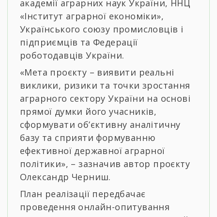
академії аграрних наук України, ННЦ
«Інститут аграрної економіки»,
Українського союзу промисловців і
підприємців та Федерації
роботодавців України.
«Мета проєкту – виявити реальні
виклики, ризики та точки зростання
аграрного сектору України на основі
прямої думки його учасників,
сформувати об’єктивну аналітичну
базу та сприяти формуванню
ефективної державної аграрної
політики», – зазначив автор проєкту
Олександр Черниш.
План реалізації передбачає
проведення онлайн-опитування