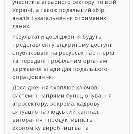
учасників аграрного сектору по всій
Україні, а також подальший збір,
аналіз і узагальнення отриманих
даних.
Результати дослідження будуть
представлені у відкритому доступі,
опубліковані на ресурсах партнерів
та передані профільним органам
державної влади для подальшого
опрацювання.
Дослідження охоплює ключові
системні напрями функціонування
агросектору, зокрема: кадрову
ситуацію та людський капітал,
вигорання і продуктивність,
економіку виробництва та