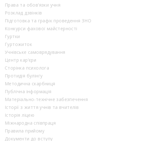
Права та обов’язки учня
Розклад дзвінків
Підготовка та графік проведення ЗНО
Конкурси фахової майстерності
Гуртки
Гуртожиток
Учнівське самоврядування
Центр кар’єри
Сторінка психолога
Протидія булінгу
Методична скарбниця
Публічна інформація
Матеріально-технічне забезпечення
Історії з життя учнів та вчителів
Історія ліцею
Міжнародна співпраця
Правила прийому
Документи до вступу