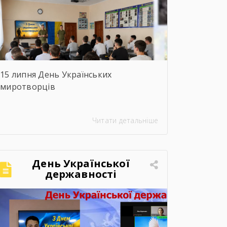
15 липня День Українських
миротворців
Читати детальніше
День Української
державності