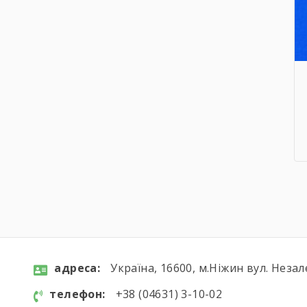
aдресa:
Україна, 16600, м.Ніжин вул. Незал
телефон:
+38 (04631) 3-10-02