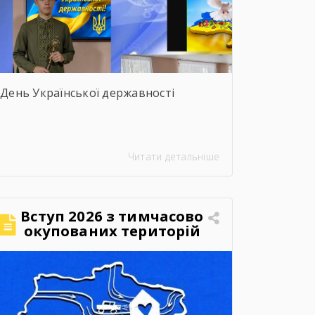
День Української державності
Читати детальніше
Вступ 2026 з тимчасово
окупованих територій