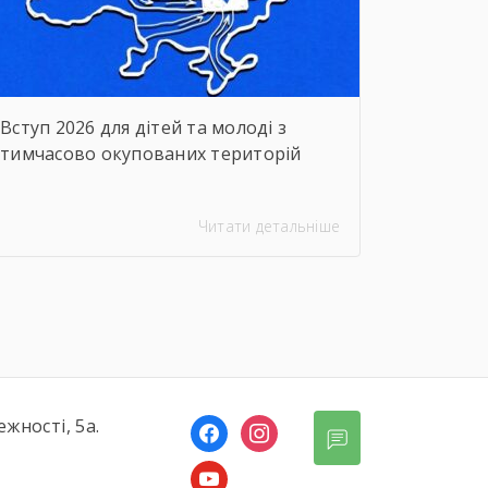
Вступ 2026 для дітей та молоді з
тимчасово окупованих територій
Читати детальніше
ежності, 5а.
facebook
instagram
youtube