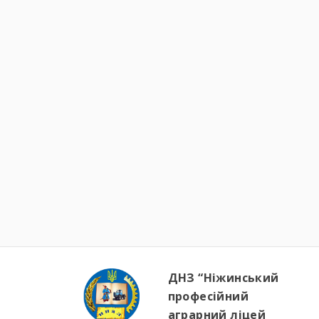
ДНЗ “Ніжинський
професійний
аграрний ліцей