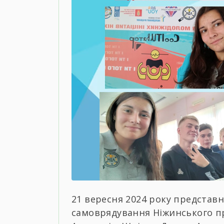
21 вересня 2024 року представн
самоврядування Ніжинського пр