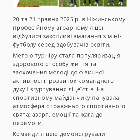
20 та 21 травня 2025 р. в Ніжинському
професійному аграрному ліцеї
відбулися захопливі змагання з міні-
футболу серед здобувачів освіти.
Метою турніру стала популяризація
здорового способу життя та
заохочення молоді до фізичної
активності, розвиток командного
духу і згуртування ліцеїстів. На
спортивному майданчику панувала
атмосфера справжнього спортивного
свята: азарт, емоції та жага до
перемоги.
Команди ліцею демонстрували