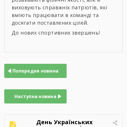
виховують справжніх патріотів, які
вміють працювати в команді та
досягати поставлених цілей.
До нових спортивних звершень!
Навігація
Попередня новина
записів
Наступна новина
День Українських