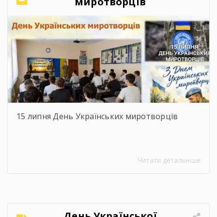
миротворців
15 липня День Українських миротворців
Читати детальніше
День Української