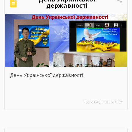
державності
День Української державності
Читати детальніше