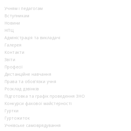
Учням і педагогам
Вступникам
Новини
НПЦ
Адміністрація та викладачі
Галерея
Контакти
Звіти
Професії
Дистанційне навчання
Права та обов’язки учня
Розклад дзвінків
Підготовка та графік проведення ЗНО
Конкурси фахової майстерності
Гуртки
Гуртожиток
Учнівське самоврядування