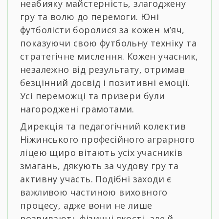
неабияку майстерність, злагоджену
гру та волю до перемоги. Юні
футболісти боролися за кожен м’яч,
показуючи свою футбольну техніку та
стратегічне мислення. Кожен учасник,
незалежно від результату, отримав
безцінний досвід і позитивні емоції.
Усі переможці та призери були
нагороджені грамотами.
Дирекція та педагогічний колектив
Ніжинського професійного аграрного
ліцею щиро вітають усіх учасників
змагань, дякують за чудову гру та
активну участь. Подібні заходи є
важливою частиною виховного
процесу, адже вони не лише
розвивають фізичні якості, але й