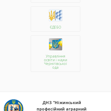
ЄДЕБО
Управління
освіти і науки
Чернігівської
ода
ДНЗ “Ніжинський
професійний аграрний