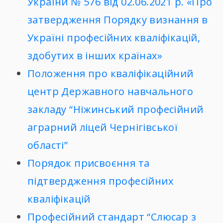
України № 576 від 02.06.2021 р. «Про
затвердження Порядку визнання в
Україні професійних кваліфікацій,
здобутих в інших країнах»
Положення про кваліфікаційний
центр Державного навчального
закладу “Ніжинський професійний
аграрний ліцей Чернігівської
області”
Порядок присвоєння та
підтвердження професійних
кваліфікацій
Професійний стандарт “Слюсар з