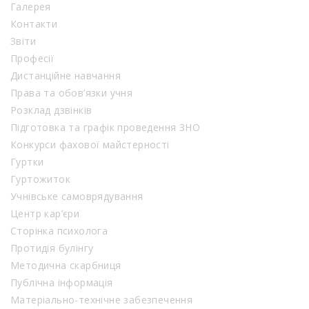
Галерея
Контакти
Звіти
Професії
Дистанційне навчання
Права та обов’язки учня
Розклад дзвінків
Підготовка та графік проведення ЗНО
Конкурси фахової майстерності
Гуртки
Гуртожиток
Учнівське самоврядування
Центр кар’єри
Сторінка психолога
Протидія булінгу
Методична скарбниця
Публічна інформація
Матеріально-технічне забезпечення