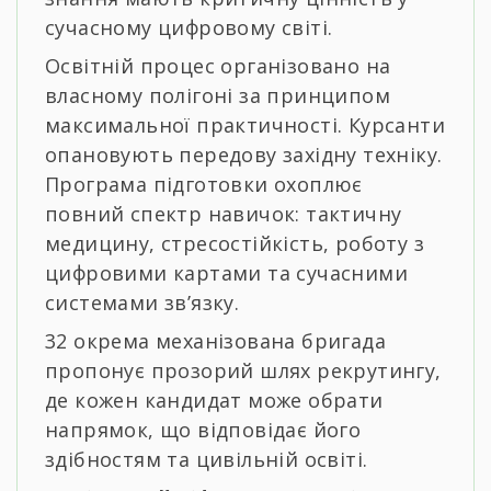
сучасному цифровому світі.
Освітній процес організовано на
власному полігоні за принципом
максимальної практичності. Курсанти
опановують передову західну техніку.
Програма підготовки охоплює
повний спектр навичок: тактичну
медицину, стресостійкість, роботу з
цифровими картами та сучасними
системами зв’язку.
32 окрема механізована бригада
пропонує прозорий шлях рекрутингу,
де кожен кандидат може обрати
напрямок, що відповідає його
здібностям та цивільній освіті.