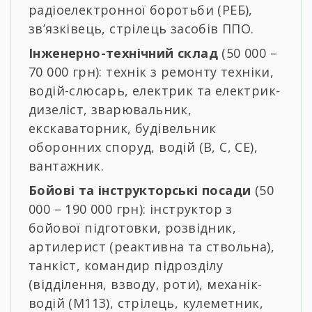
радіоелектронної боротьби (РЕБ),
зв’язківець, стрілець засобів ППО.
Інженерно-технічний склад
(50 000 –
70 000 грн): технік з ремонту техніки,
водій-слюсарь, електрик та електрик-
дизеліст, зварювальник,
екскаваторник, будівельник
оборонних споруд, водій (В, С, СЕ),
вантажник.
Бойові та інструкторські посади
(50
000 – 190 000 грн): інструктор з
бойової підготовки, розвідник,
артилерист (реактивна та ствольна),
танкіст, командир підрозділу
(відділення, взводу, роти), механік-
водій (М113), стрілець, кулеметник,