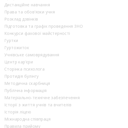
Дистанційне навчання
Права та обов’язки учня
Розклад дзвінків
Підготовка та графік проведення ЗНО
Конкурси фахової майстерності
Гуртки
Гуртожиток
Учнівське самоврядування
Центр кар’єри
Сторінка психолога
Протидія булінгу
Методична скарбниця
Публічна інформація
Матеріально-технічне забезпечення
Історії з життя учнів та вчителів
Історія ліцею
Міжнародна співпраця
Правила прийому