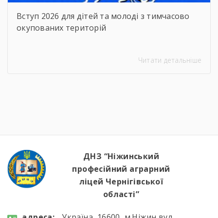
Вступ 2026 для дітей та молоді з тимчасово
окупованих територій
Читати детальніше
ДНЗ “Ніжинський
професійний аграрний
ліцей Чернігівської
області”
aдресa:
Україна, 16600, м.Ніжин вул.