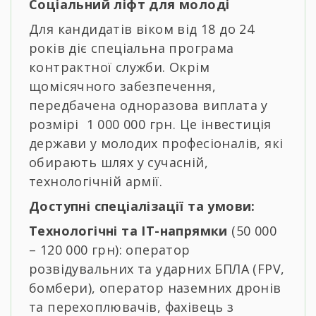
Соціальний ліфт для молоді
Для кандидатів віком від 18 до 24
років діє спеціальна програма
контрактної служби. Окрім
щомісячного забезпечення,
передбачена одноразова виплата у
розмірі 1 000 000 грн. Це інвестиція
держави у молодих професіоналів, які
обирають шлях у сучасній,
технологічній армії.
Доступні спеціалізації та умови:
Технологічні та ІТ-напрямки
(50 000
– 120 000 грн): оператор
розвідувальних та ударних БПЛА (FPV,
бомбери), оператор наземних дронів
та перехоплювачів, фахівець з