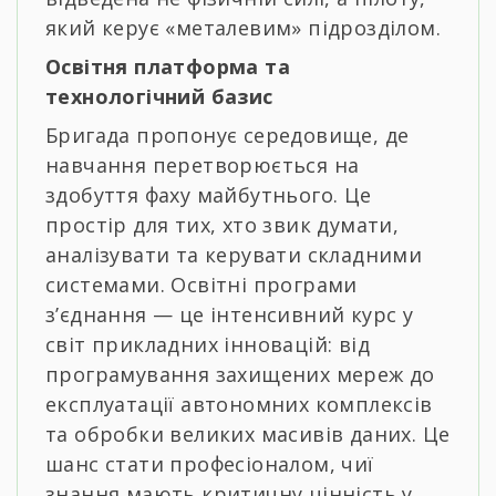
який керує «металевим» підрозділом.
Освітня платформа та
технологічний базис
Бригада пропонує середовище, де
навчання перетворюється на
здобуття фаху майбутнього. Це
простір для тих, хто звик думати,
аналізувати та керувати складними
системами. Освітні програми
з’єднання — це інтенсивний курс у
світ прикладних інновацій: від
програмування захищених мереж до
експлуатації автономних комплексів
та обробки великих масивів даних. Це
шанс стати професіоналом, чиї
знання мають критичну цінність у