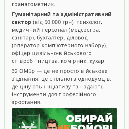
гранатометник.
Гуманітарний та адміністративний
сектор
(від 50 000 грн): психолог,
медичний персонал (медсестра,
санітар), бухгалтер, діловод
(оператор комп’ютерного набору),
офіцер цивільно-військового
співробітництва, комірник, кухар.
32 ОМБр — це не просто військове
з’єднання, це спільнота однодумців,
де цінують ініціативу та надають
інструменти для професійного
зростання.