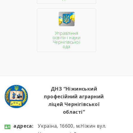
Управління
освіти і науки
Чернігівської
ода
ДНЗ “Ніжинський
професійний аграрний
ліцей Чернігівської
області”
aдресa:
Україна, 16600, м.Ніжин вул.