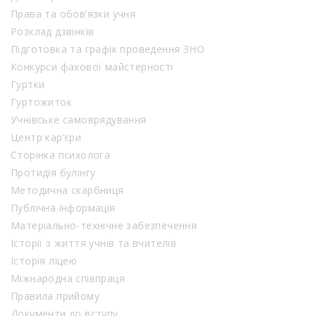
Права та обов’язки учня
Розклад дзвінків
Підготовка та графік проведення ЗНО
Конкурси фахової майстерності
Гуртки
Гуртожиток
Учнівське самоврядування
Центр кар’єри
Сторінка психолога
Протидія булінгу
Методична скарбниця
Публічна інформація
Матеріально-технічне забезпечення
Історії з життя учнів та вчителів
Історія ліцею
Міжнародна співпраця
Правила прийому
Документи до вступу