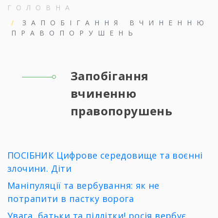
ГОЛОВНА
ЗАПОБІГАННЯ ВЧИНЕННЮ
ПРАВОПОРУШЕНЬ
Запобігання
вчиненню
правопорушень
ПОСІБНИК Цифрове середовище та воєнні
злочини. Діти
Маніпуляції та вербування: як не
потрапити в пастку ворога
Увага, батьки та підлітки! росія вербує