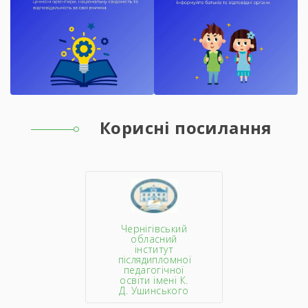
Корисні посилання
Чернігівський
обласний
інститут
післядипломної
педагогічної
освіти імені К.
Д. Ушинського